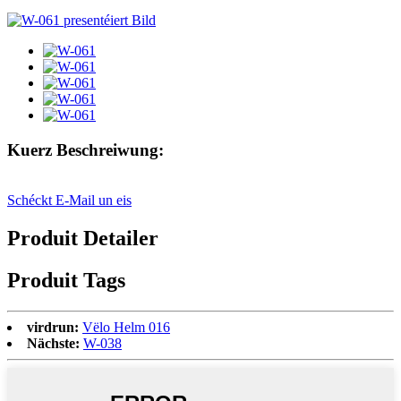
Kuerz Beschreiwung:
Schéckt E-Mail un eis
Produit Detailer
Produit Tags
virdrun:
Vëlo Helm 016
Nächste:
W-038