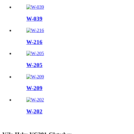
W-039
W-216
W-205
W-209
W-202