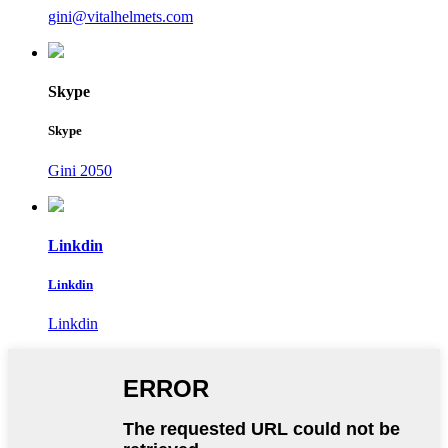
gini@vitalhelmets.com
Skype
Skype
Gini 2050
Linkdin
Linkdin
Linkdin